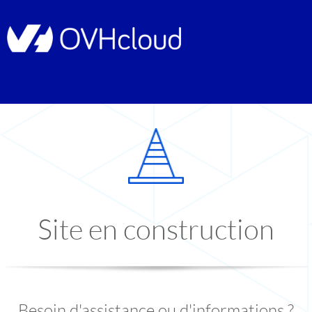
Site en construction
Besoin d'assistance ou d'informations ?